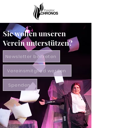
Sie wollen unseren
Verein unterstützen?
Newsletter beitreten
Vereinsmitglied werden
Spenden